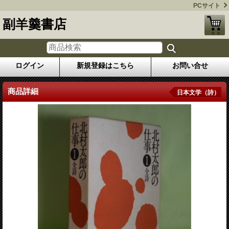
PCサイト
副羊羹書店
ログイン
新規登録はこちら
お問い合せ
商品詳細
日本文学（詩）