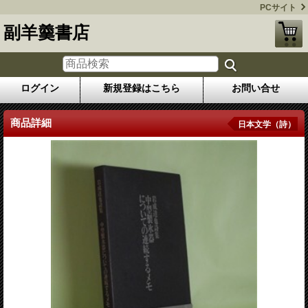
PCサイト
副羊羹書店
ログイン
新規登録はこちら
お問い合せ
商品詳細
日本文学（詩）