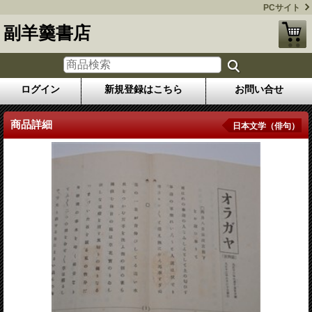
PCサイト
副羊羹書店
ログイン
新規登録はこちら
お問い合せ
商品詳細
日本文学（俳句）