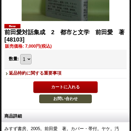
前田愛対話集成 2 都市と文学 前田愛 著
[48103]
販売価格
:
7,000円
(税込)
数量
:
返品特約に関する重要事項
商品詳細
みすず書房、2005。前田愛 著。カバー・帯付。ヤケ。汚