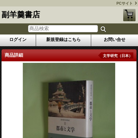
PCサイト
副羊羹書店
ログイン
新規登録はこちら
お問い合せ
商品詳細
文学研究（日本）