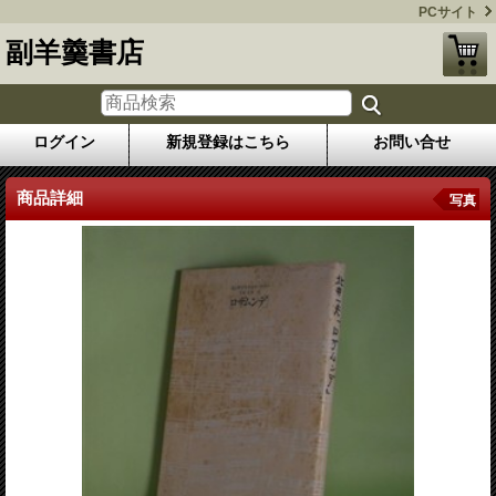
PCサイト
副羊羹書店
ログイン
新規登録はこちら
お問い合せ
商品詳細
写真