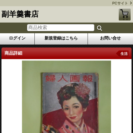
PCサイト
副羊羹書店
ログイン
新規登録はこちら
お問い合せ
商品詳細
生活