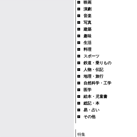
映画
演劇
音楽
写真
建築
趣味
生活
料理
スポーツ
鉄道・乗りもの
人物・伝記
地理・旅行
自然科学・工学
医学
絵本・児童書
総記・本
易・占い
その他
特集