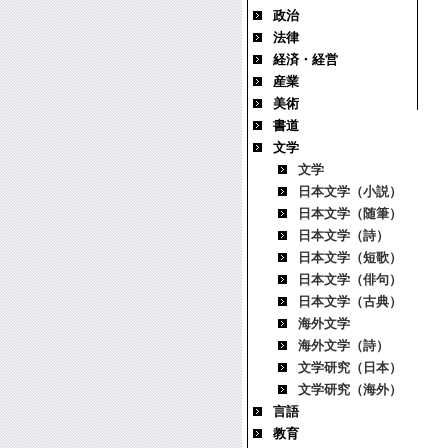
政治
法律
経済・経営
産業
美術
書道
文学
文学
日本文学（小説）
日本文学（随筆）
日本文学（詩）
日本文学（短歌）
日本文学（俳句）
日本文学（古典）
海外文学
海外文学（詩）
文学研究（日本）
文学研究（海外）
言語
教育