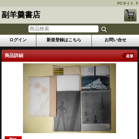
PCサイト
副羊羹書店
ログイン
新規登録はこちら
お問い合せ
商品詳細
産業