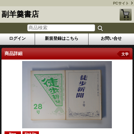
PCサイト
副羊羹書店
ログイン
新規登録はこちら
お問い合せ
商品詳細
文学