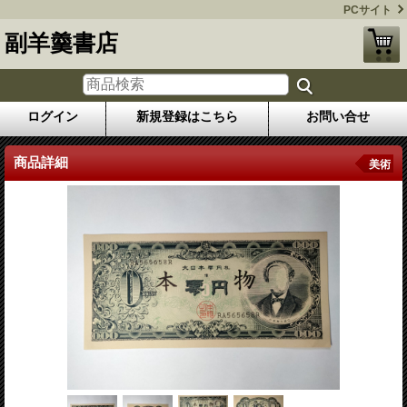
PCサイト
副羊羹書店
ログイン
新規登録はこちら
お問い合せ
商品詳細
美術