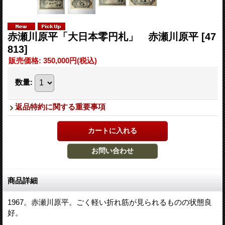
赤瀬川原平「大日本零円札」 赤瀬川原平
[47
813]
販売価格
:
350,000円
(税込)
数量
:
返品特約に関する重要事項
商品詳細
1967。赤瀬川原平。ごく軽い折れ筋が見られるものの状態良
好。