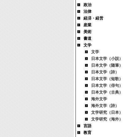
政治
法律
経済・経営
産業
美術
書道
文学
文学
日本文学（小説）
日本文学（随筆）
日本文学（詩）
日本文学（短歌）
日本文学（俳句）
日本文学（古典）
海外文学
海外文学（詩）
文学研究（日本）
文学研究（海外）
言語
教育