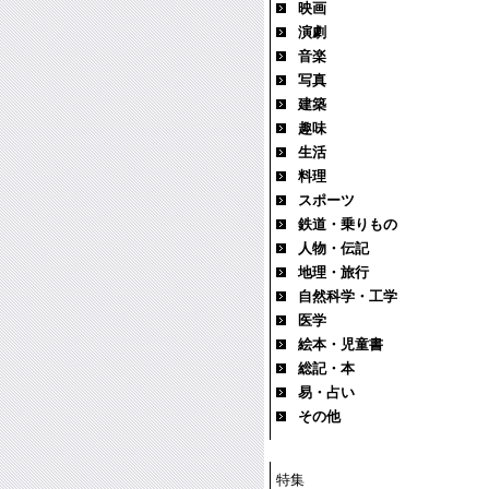
映画
演劇
音楽
写真
建築
趣味
生活
料理
スポーツ
鉄道・乗りもの
人物・伝記
地理・旅行
自然科学・工学
医学
絵本・児童書
総記・本
易・占い
その他
特集