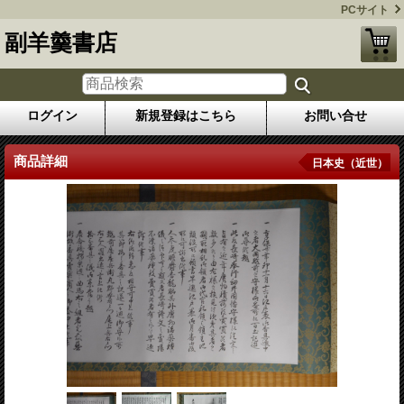
PCサイト
副羊羹書店
ログイン
新規登録はこちら
お問い合せ
商品詳細
日本史（近世）