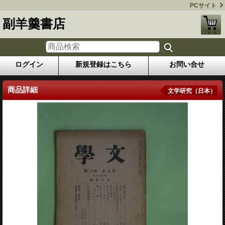
PCサイト
副羊羹書店
ログイン
新規登録はこちら
お問い合せ
商品詳細
文学研究（日本）