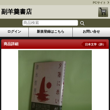
PCサイト
副羊羹書店
ログイン
新規登録はこちら
お問い合せ
商品詳細
日本文学（詩）