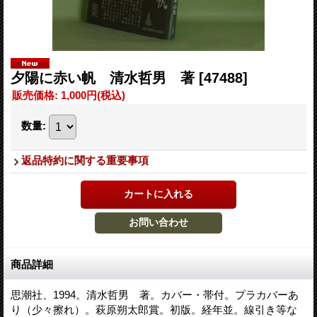
夕陽に赤い帆 清水哲男 著
[47488]
販売価格
:
1,000円
(税込)
数量
:
返品特約に関する重要事項
商品詳細
思潮社、1994。清水哲男 著。カバー・帯付。プラカバーあ
り（少々擦れ）。萩原朔太郎賞。初版。経年並。線引き等な