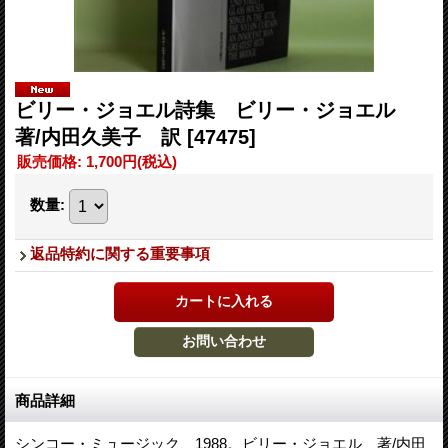
ビリー・ジョエル詩集 ビリー・ジョエル
著/内田久美子 訳
[47475]
販売価格
:
1,700円
(税込)
数量
:
返品特約に関する重要事項
商品詳細
シンコー・ミュージック、1988。ビリー・ジョエル 著/内田