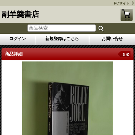
PCサイト
副羊羹書店
ログイン
新規登録はこちら
お問い合せ
商品詳細
音楽