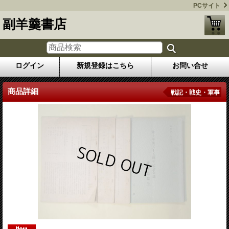
PCサイト
副羊羹書店
ログイン
新規登録はこちら
お問い合せ
商品詳細
戦記・戦史・軍事