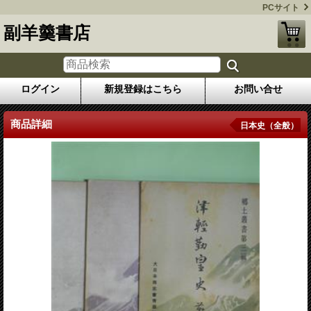
PCサイト
副羊羹書店
ログイン
新規登録はこちら
お問い合せ
商品詳細
日本史（全般）