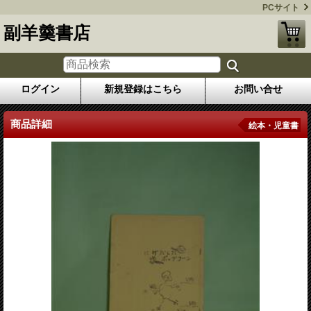
PCサイト
副羊羹書店
ログイン
新規登録はこちら
お問い合せ
商品詳細
絵本・児童書