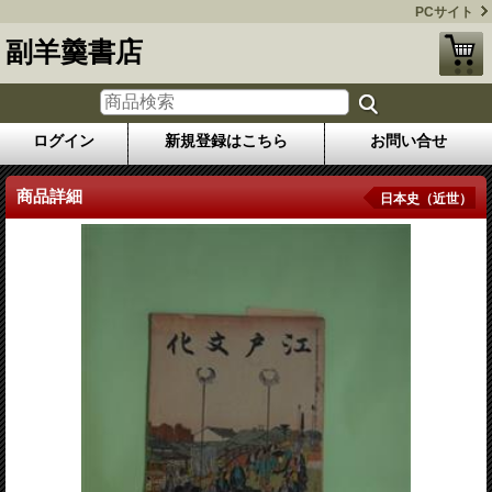
PCサイト
副羊羹書店
ログイン
新規登録はこちら
お問い合せ
商品詳細
日本史（近世）