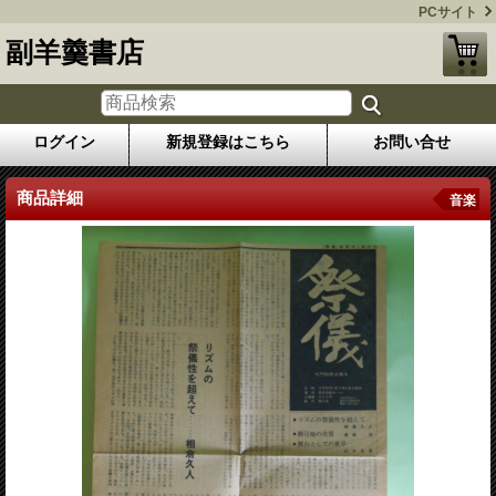
PCサイト
副羊羹書店
ログイン
新規登録はこちら
お問い合せ
商品詳細
音楽