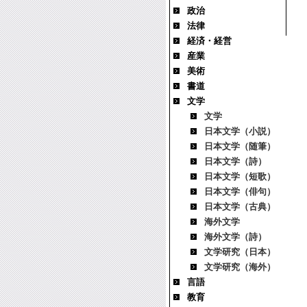
政治
法律
経済・経営
産業
美術
書道
文学
文学
日本文学（小説）
日本文学（随筆）
日本文学（詩）
日本文学（短歌）
日本文学（俳句）
日本文学（古典）
海外文学
海外文学（詩）
文学研究（日本）
文学研究（海外）
言語
教育