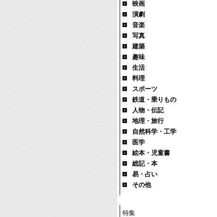
映画
演劇
音楽
写真
建築
趣味
生活
料理
スポーツ
鉄道・乗りもの
人物・伝記
地理・旅行
自然科学・工学
医学
絵本・児童書
総記・本
易・占い
その他
特集