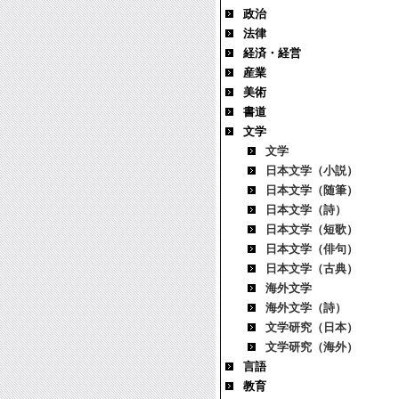
政治
法律
経済・経営
産業
美術
書道
文学
文学
日本文学（小説）
日本文学（随筆）
日本文学（詩）
日本文学（短歌）
日本文学（俳句）
日本文学（古典）
海外文学
海外文学（詩）
文学研究（日本）
文学研究（海外）
言語
教育