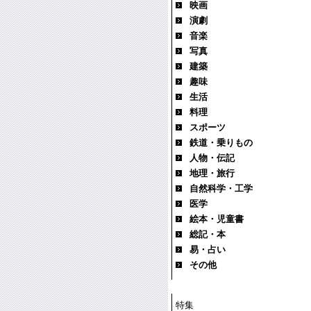
映画
演劇
音楽
写真
建築
趣味
生活
料理
スポーツ
鉄道・乗りもの
人物・伝記
地理・旅行
自然科学・工学
医学
絵本・児童書
総記・本
易・占い
その他
特集