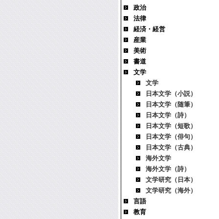
政治
法律
経済・経営
産業
美術
書道
文学
文学
日本文学（小説）
日本文学（随筆）
日本文学（詩）
日本文学（短歌）
日本文学（俳句）
日本文学（古典）
海外文学
海外文学（詩）
文学研究（日本）
文学研究（海外）
言語
教育