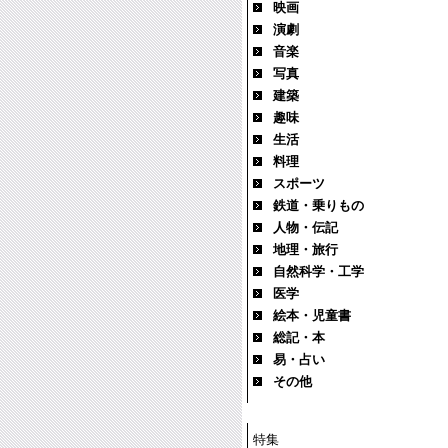
映画
演劇
音楽
写真
建築
趣味
生活
料理
スポーツ
鉄道・乗りもの
人物・伝記
地理・旅行
自然科学・工学
医学
絵本・児童書
総記・本
易・占い
その他
特集