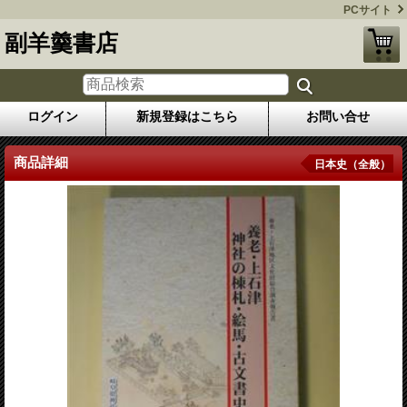
PCサイト
副羊羹書店
ログイン
新規登録はこちら
お問い合せ
商品詳細
日本史（全般）