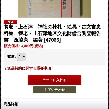
養老・上石津 神社の棟札・絵馬・古文書史
料集―養老・上石津地区文化財総合調査報告
書 西脇康 編著
[47065]
販売価格
:
3,000円
(税込)
数量
:
返品特約に関する重要事項
商品詳細