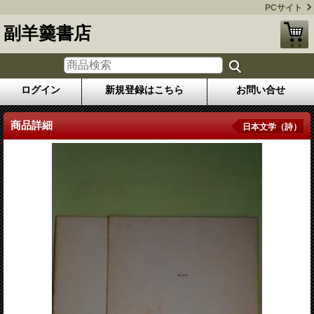
PCサイト
副羊羹書店
ログイン
新規登録はこちら
お問い合せ
商品詳細
日本文学（詩）