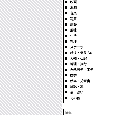
映画
演劇
音楽
写真
建築
趣味
生活
料理
スポーツ
鉄道・乗りもの
人物・伝記
地理・旅行
自然科学・工学
医学
絵本・児童書
総記・本
易・占い
その他
特集