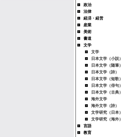
政治
法律
経済・経営
産業
美術
書道
文学
文学
日本文学（小説）
日本文学（随筆）
日本文学（詩）
日本文学（短歌）
日本文学（俳句）
日本文学（古典）
海外文学
海外文学（詩）
文学研究（日本）
文学研究（海外）
言語
教育