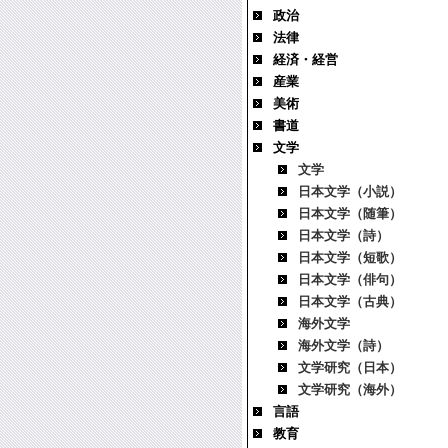
政治
法律
経済・経営
産業
美術
書道
文学
文学
日本文学（小説）
日本文学（随筆）
日本文学（詩）
日本文学（短歌）
日本文学（俳句）
日本文学（古典）
海外文学
海外文学（詩）
文学研究（日本）
文学研究（海外）
言語
教育