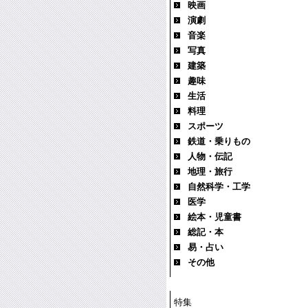
映画
演劇
音楽
写真
建築
趣味
生活
料理
スポーツ
鉄道・乗りもの
人物・伝記
地理・旅行
自然科学・工学
医学
絵本・児童書
総記・本
易・占い
その他
特集