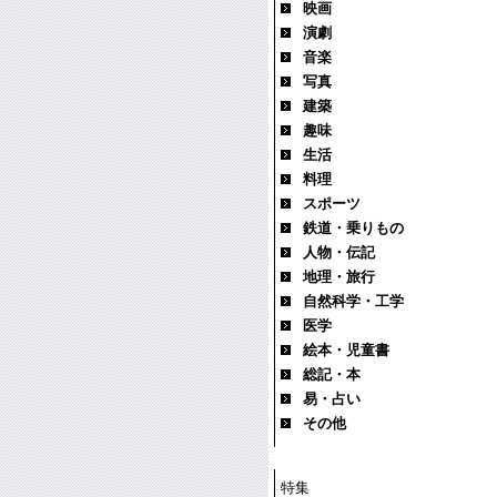
映画
演劇
音楽
写真
建築
趣味
生活
料理
スポーツ
鉄道・乗りもの
人物・伝記
地理・旅行
自然科学・工学
医学
絵本・児童書
総記・本
易・占い
その他
特集