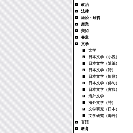
政治
法律
経済・経営
産業
美術
書道
文学
文学
日本文学（小説）
日本文学（随筆）
日本文学（詩）
日本文学（短歌）
日本文学（俳句）
日本文学（古典）
海外文学
海外文学（詩）
文学研究（日本）
文学研究（海外）
言語
教育