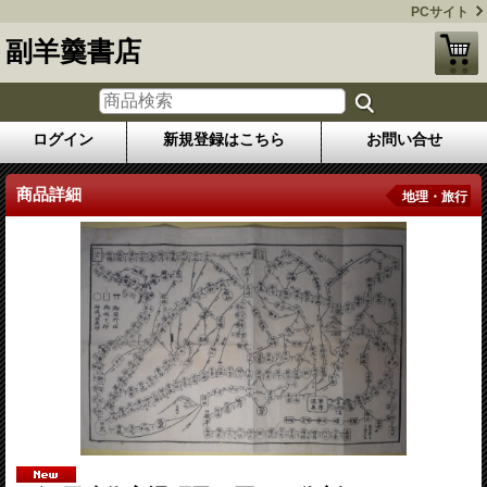
PCサイト
副羊羹書店
ログイン
新規登録はこちら
お問い合せ
商品詳細
地理・旅行