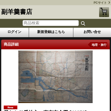
PCサイト
副羊羹書店
ログイン
新規登録はこちら
お問い合せ
商品詳細
地理・旅行