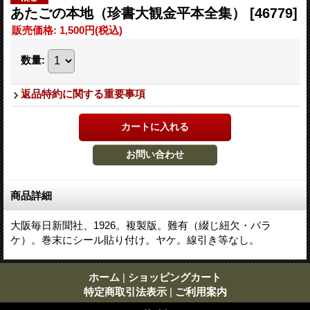
あたごの本地（珍書大観金平本全集）
[46779]
販売価格
:
1,500円
(税込)
数量
:
返品特約に関する重要事項
商品詳細
大阪毎日新聞社、1926。複製版。難有（綴じ紐欠・バラ
ケ）。巻末にシール貼り付け。ヤケ。線引き等なし。
ホーム
|
ショッピングカート
特定商取引法表示
|
ご利用案内