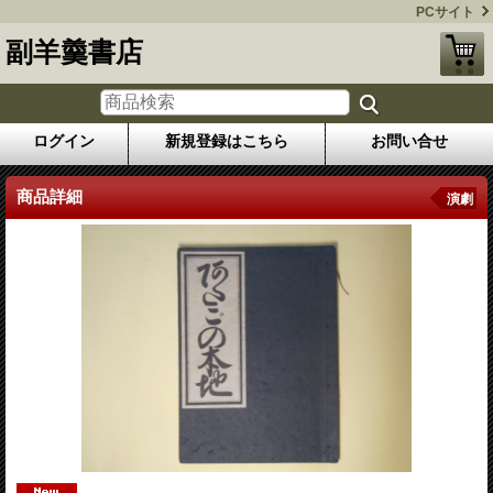
PCサイト
副羊羹書店
ログイン
新規登録はこちら
お問い合せ
商品詳細
演劇