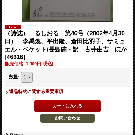
（詩誌） るしおる 第46号（2002年4月30
日） 李禹煥、平出隆、倉田比羽子、サミュ
エル・ベケット/長島確・訳、古井由吉 ほか
[46616]
販売価格
:
1,000円
(税込)
数量
:
返品特約に関する重要事項