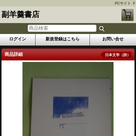
PCサイト
副羊羹書店
ログイン
新規登録はこちら
お問い合せ
商品詳細
日本文学（詩）