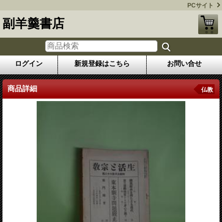
PCサイト
副羊羹書店
ログイン
新規登録はこちら
お問い合せ
商品詳細
仏教