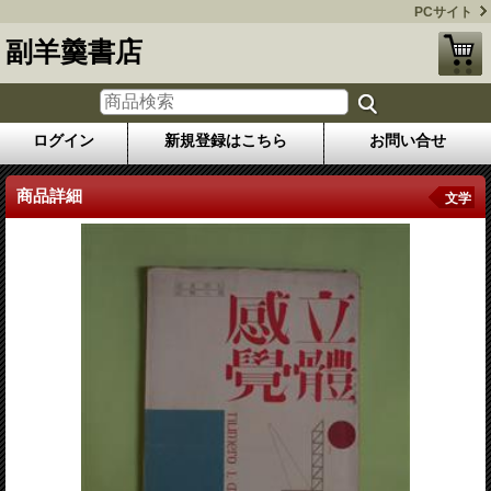
PCサイト
副羊羹書店
ログイン
新規登録はこちら
お問い合せ
商品詳細
文学