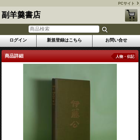
PCサイト
副羊羹書店
ログイン
新規登録はこちら
お問い合せ
商品詳細
人物・伝記