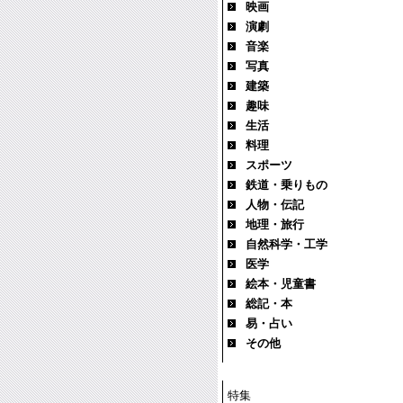
映画
演劇
音楽
写真
建築
趣味
生活
料理
スポーツ
鉄道・乗りもの
人物・伝記
地理・旅行
自然科学・工学
医学
絵本・児童書
総記・本
易・占い
その他
特集