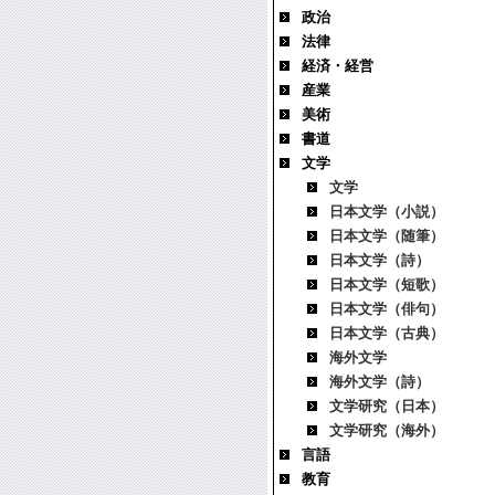
政治
法律
経済・経営
産業
美術
書道
文学
文学
日本文学（小説）
日本文学（随筆）
日本文学（詩）
日本文学（短歌）
日本文学（俳句）
日本文学（古典）
海外文学
海外文学（詩）
文学研究（日本）
文学研究（海外）
言語
教育