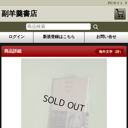
PCサイト
副羊羹書店
ログイン
新規登録はこちら
お問い合せ
商品詳細
海外文学（詩）