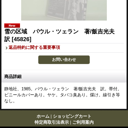
雪の区域 パウル・ツェラン 著/飯吉光夫
訳
[45826]
返品特約に関する重要事項
商品詳細
静地社、1985。パウル・ツェラン 著/飯吉光夫 訳。帯付。
ビニールカバーあり。ヤケ。タバコ臭あり。煤け。線引き等
なし。
ホーム
|
ショッピングカート
特定商取引法表示
|
ご利用案内