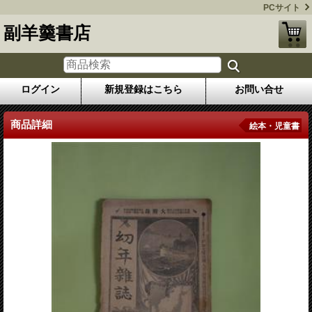
PCサイト
副羊羹書店
ログイン
新規登録はこちら
お問い合せ
商品詳細
絵本・児童書