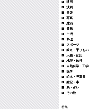
映画
演劇
音楽
写真
建築
趣味
生活
料理
スポーツ
鉄道・乗りもの
人物・伝記
地理・旅行
自然科学・工学
医学
絵本・児童書
総記・本
易・占い
その他
特集