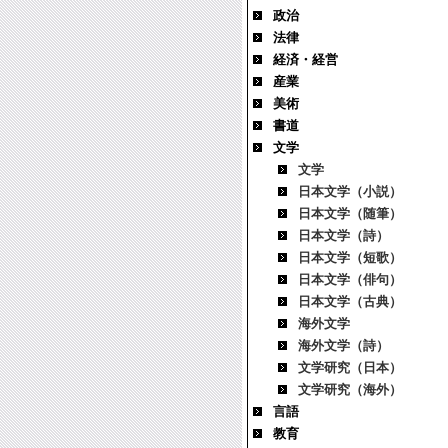
政治
法律
経済・経営
産業
美術
書道
文学
文学
日本文学（小説）
日本文学（随筆）
日本文学（詩）
日本文学（短歌）
日本文学（俳句）
日本文学（古典）
海外文学
海外文学（詩）
文学研究（日本）
文学研究（海外）
言語
教育