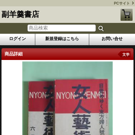
PCサイト
副羊羹書店
ログイン
新規登録はこちら
お問い合せ
商品詳細
文学