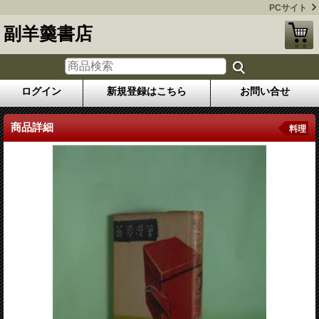
PCサイト
副羊羹書店
ログイン
新規登録はこちら
お問い合せ
商品詳細
料理