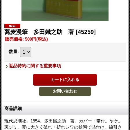
蕎麦漫筆 多田鐵之助 著
[45259]
販売価格
:
500円
(税込)
数量
:
返品特約に関する重要事項
商品詳細
現代思潮社、1954。多田鐵之助 著。カバー・帯付。ヤケ。
斑ジミ。帯に大きく破れ・折れシワの状態で貼付け。線引き