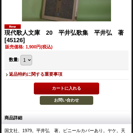
現代歌人文庫 20 平井弘歌集 平井弘 著
[45126]
販売価格
:
1,900円
(税込)
数量
:
返品特約に関する重要事項
商品詳細
国文社、1979。平井弘 著。ビニールカバーあり。ヤケ。天