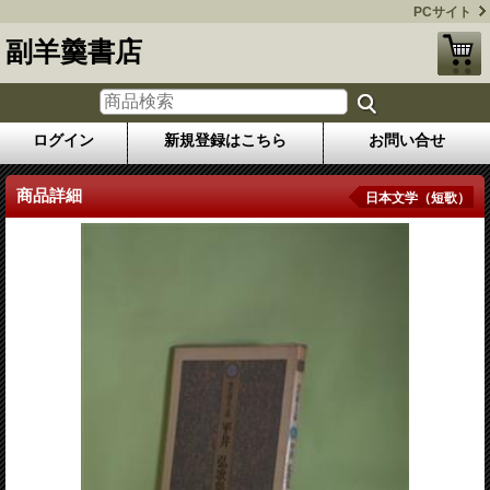
PCサイト
副羊羹書店
ログイン
新規登録はこちら
お問い合せ
商品詳細
日本文学（短歌）