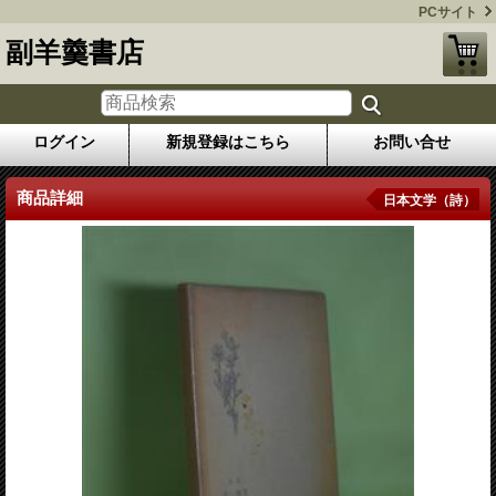
PCサイト
副羊羹書店
ログイン
新規登録はこちら
お問い合せ
商品詳細
日本文学（詩）