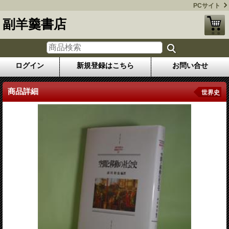
PCサイト
副羊羹書店
ログイン
新規登録はこちら
お問い合せ
商品詳細
世界史