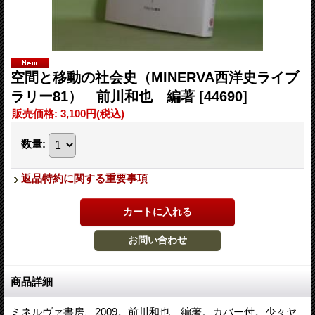
空間と移動の社会史（MINERVA西洋史ライブ
ラリー81） 前川和也 編著
[44690]
販売価格
:
3,100円
(税込)
数量
:
返品特約に関する重要事項
商品詳細
ミネルヴァ書房、2009。前川和也 編著。カバー付。少々ヤ