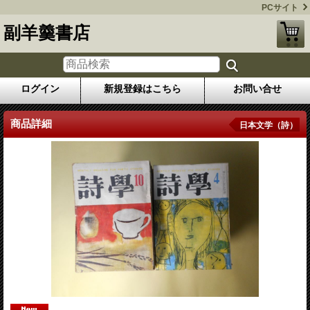
PCサイト
副羊羹書店
ログイン
新規登録はこちら
お問い合せ
商品詳細
日本文学（詩）