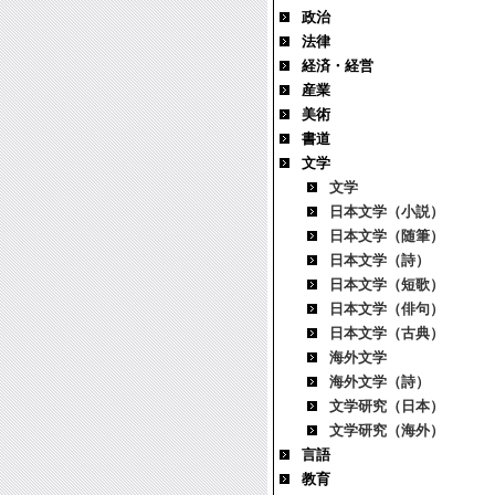
政治
法律
経済・経営
産業
美術
書道
文学
文学
日本文学（小説）
日本文学（随筆）
日本文学（詩）
日本文学（短歌）
日本文学（俳句）
日本文学（古典）
海外文学
海外文学（詩）
文学研究（日本）
文学研究（海外）
言語
教育