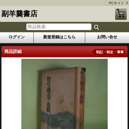
PCサイト
副羊羹書店
ログイン
新規登録はこちら
お問い合せ
商品詳細
戦記・戦史・軍事