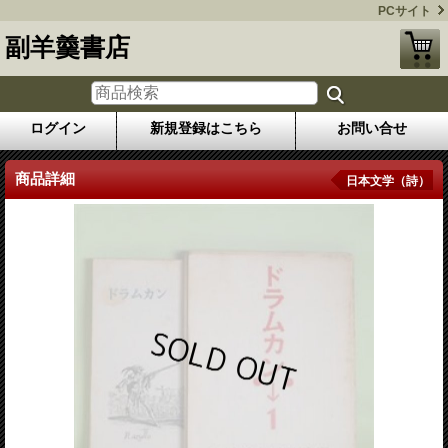
PCサイト
副羊羹書店
ログイン
新規登録はこちら
お問い合せ
商品詳細
日本文学（詩）