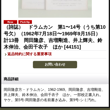
（詩誌） ドラムカン 第1〜14号（うち第10
号欠）（1962年7月18日〜1969年9月15日）
計13冊 岡田隆彦、吉増剛造、井上輝夫、鈴
木伸治、会田千衣子 ほか
[44151]
返品特約に関する重要事項
商品詳細
岡田隆彦方・ドラムカン、1962-1969。岡田隆彦、吉増剛造、
井上輝夫、鈴木伸治、会田千衣子 ほか。一部校正書入れ。
ヤケ。第5号-岡田隆彦の名前書き込み。第9号-シミ汚れ。