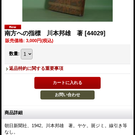
南方への指標 川本邦雄 著
[44029]
販売価格
:
3,000円
(税込)
数量
:
返品特約に関する重要事項
商品詳細
朝日新聞社、1942。川本邦雄 著。ヤケ。斑ジミ。線引き等
なし。