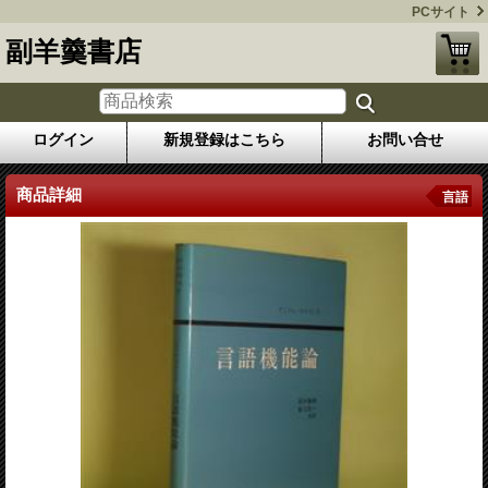
PCサイト
副羊羹書店
ログイン
新規登録はこちら
お問い合せ
商品詳細
言語